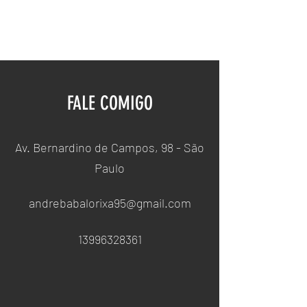
PAI ANDRÉ DE OGUM
FALE COMIGO
Av. Bernardino de Campos, 98 - São
Paulo
andrebabalorixa95@gmail.com
13996328361